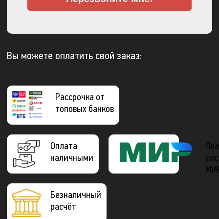
Вы можете оплатить свой заказ:
Рассрочка от
топовых банков
Оплата
Пла
наличными
сис
МИ
Безналичный
расчёт