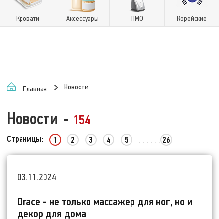
Кровати
Аксессуары
ПМО
Корейские
Новости
Главная
Новости
-
154
Страницы:
1
2
3
4
5
26
. . . . . .
03.11.2024
Drace - не только массажер для ног, но и
декор для дома