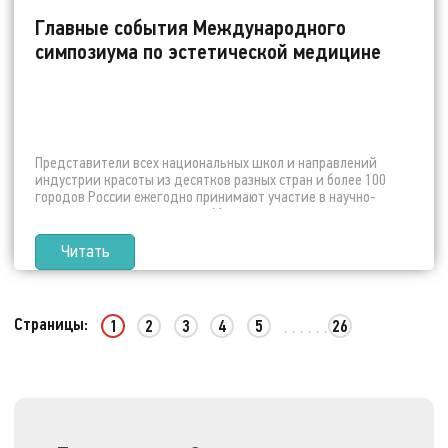
Главные события Международного
симпозиума по эстетической медицине
Представители всех национальных школ и направлений
индустрии красоты из десятков разных стран и более 100
городов России ежегодно принимают участие в научно-
практических мероприятиях Международного симпозиума по
эстетической медицине.
Читать
Страницы:
1
2
3
4
5
26
. . . . . .