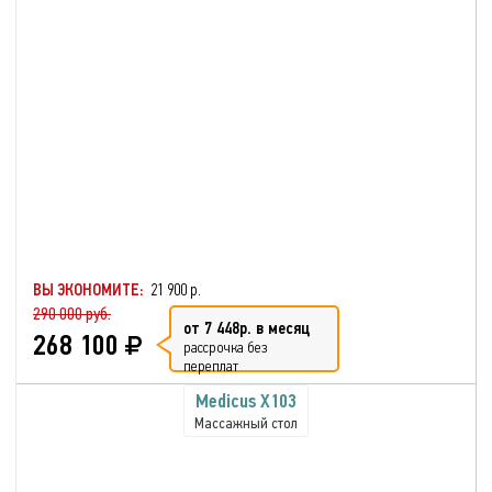
ВЫ ЭКОНОМИТЕ:
21 900 р.
290 000 руб.
от 7 448р. в месяц
268 100
рассрочка без
переплат
Medicus X103
Массажный стол