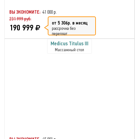
ВЫ ЭКОНОМИТЕ:
41 000 р.
231 999 руб.
от 5 306р. в месяц
190 999
рассрочка без
переплат
Medicus Titulus III
Массажный стол