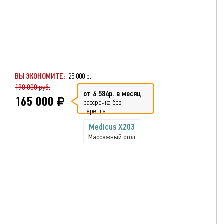
ВЫ ЭКОНОМИТЕ:
25 000 р.
190 000 руб.
от 4 584р. в месяц
165 000
рассрочка без
переплат
Medicus X203
Массажный стол