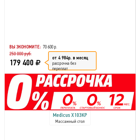
ВЫ ЭКОНОМИТЕ:
70 600 р.
250 000 руб.
от 4 984р. в месяц
179 400
рассрочка без
переплат
Medicus X103KP
Массажный стол