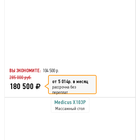
ВЫ ЭКОНОМИТЕ:
104 500 р.
285 000 руб.
от 5 014р. в месяц
180 500
рассрочка без
переплат
Medicus X103P
Массажный стол