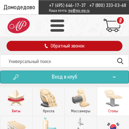
+7 (495) 646-17-37
+7 (800) 333-03-68
Домодедово
Наша почта:
mp@mp-mp.ru
0
Обратный звонок
Вход в клуб
Хиты
Кресла
Массажеры
Столы