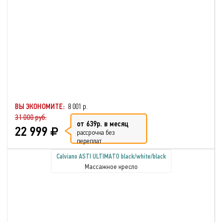
ВЫ ЭКОНОМИТЕ:
8 001 р.
31 000 руб.
от 639р. в месяц
22 999
рассрочка без
переплат
Calviano ASTI ULTIMATO black/white/black
Массажное кресло