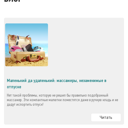
Маленький да удаленький: массажеры, незаменимые в
отпуске
Нет такой проблемы, которую не решил бы правильно подобранный
массажер. Эти компактные малютки поместятся даже в ручную кладь и не
дадут испортить отпуск!
Читать