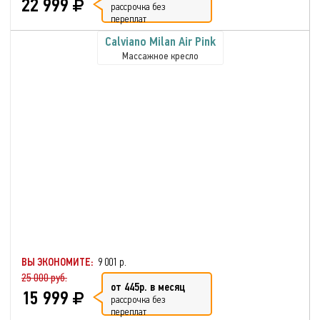
22 999
рассрочка без
переплат
Calviano Milan Аir Pink
Массажное кресло
ВЫ ЭКОНОМИТЕ:
9 001 р.
25 000 руб.
от 445р. в месяц
15 999
рассрочка без
переплат