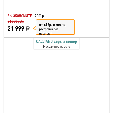
ВЫ ЭКОНОМИТЕ:
9 001 р.
31 000 руб.
от 612р. в месяц
21 999
рассрочка без
переплат
CALVIANO серый велюр
Массажное кресло