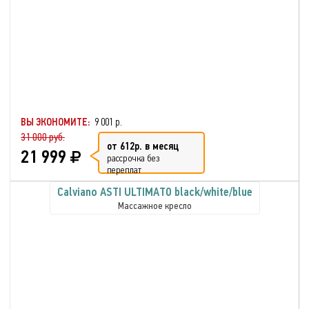
ВЫ ЭКОНОМИТЕ:
9 001 р.
31 000 руб.
от 612р. в месяц
21 999
рассрочка без
переплат
Calviano ASTI ULTIMATO black/white/blue
Массажное кресло