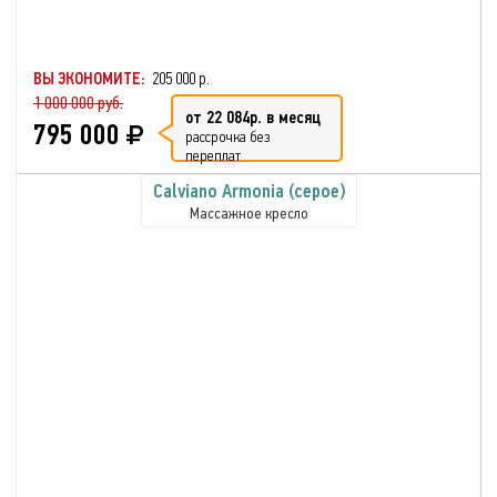
ВЫ ЭКОНОМИТЕ:
205 000 р.
1 000 000 руб.
от 22 084р. в месяц
795 000
рассрочка без
переплат
Calviano Armonia (серое)
Массажное кресло