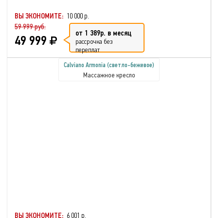
ВЫ ЭКОНОМИТЕ:
10 000 р.
59 999 руб.
от 1 389р. в месяц
49 999
рассрочка без
переплат
Calviano Armonia (светло-бежевое)
Массажное кресло
ВЫ ЭКОНОМИТЕ:
6 001 р.