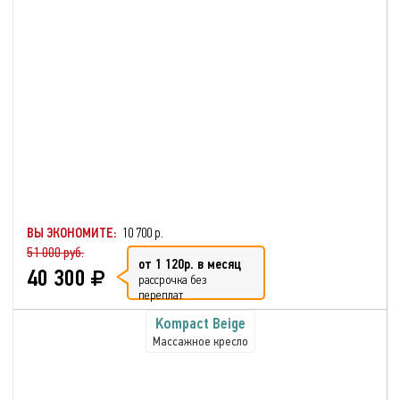
ВЫ ЭКОНОМИТЕ:
10 700 р.
51 000 руб.
от 1 120р. в месяц
40 300
рассрочка без
переплат
Kompact Beige
Массажное кресло