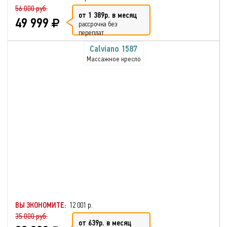
56 000 руб.
от 1 389р. в месяц
49 999
рассрочка без
переплат
Calviano 1587
Массажное кресло
ВЫ ЭКОНОМИТЕ:
12 001 р.
35 000 руб.
от 639р. в месяц