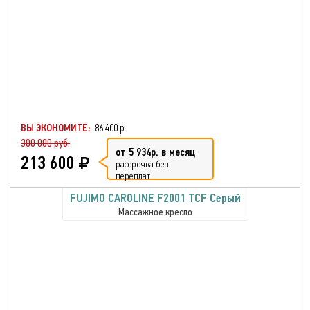
ВЫ ЭКОНОМИТЕ:
86 400 р.
300 000 руб.
от 5 934р. в месяц
213 600
рассрочка без
переплат
FUJIMO CAROLINE F2001 TCF Серый
Массажное кресло