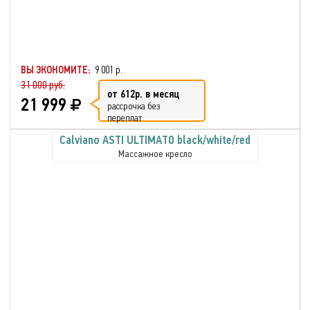
ВЫ ЭКОНОМИТЕ:
9 001 р.
31 000 руб.
от 612р. в месяц
21 999
рассрочка без
переплат
Calviano ASTI ULTIMATO black/white/red
Массажное кресло