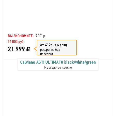
ВЫ ЭКОНОМИТЕ:
9 001 р.
31 000 руб.
от 612р. в месяц
21 999
рассрочка без
переплат
Calviano ASTI ULTIMATO black/white/green
Массажное кресло