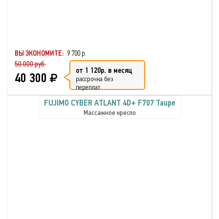
ВЫ ЭКОНОМИТЕ:
9 700 р.
50 000 руб.
от 1 120р. в месяц
40 300
рассрочка без
переплат
FUJIMO CYBER ATLANT 4D+ F707 Taupe
Массажное кресло