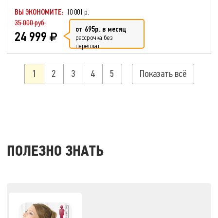
ВЫ ЭКОНОМИТЕ:
10 001 р.
35 000 руб.
от 695р. в месяц
24 999
рассрочка без
переплат
1
2
3
4
5
Показать всё
ПОЛЕЗНО ЗНАТЬ