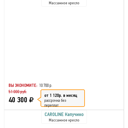
Массажное кресло
ВЫ ЭКОНОМИТЕ:
10 700 р.
51 000 руб.
от 1 120р. в месяц
40 300
рассрочка без
переплат
CAROLINE Капучино
Массажное кресло