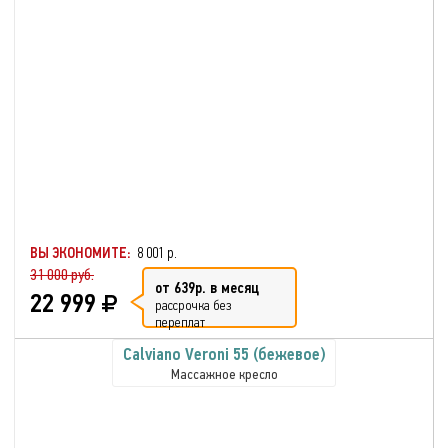
ВЫ ЭКОНОМИТЕ:
8 001 р.
31 000 руб.
от 639р. в месяц
22 999
рассрочка без
переплат
Calviano Veroni 55 (бежевое)
Массажное кресло