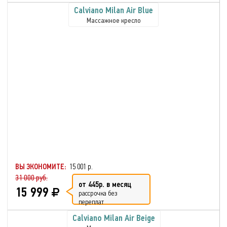
Calviano Milan Аir Blue
Массажное кресло
ВЫ ЭКОНОМИТЕ:
15 001 р.
31 000 руб.
от 445р. в месяц
15 999
рассрочка без
переплат
Calviano Milan Аir Beige