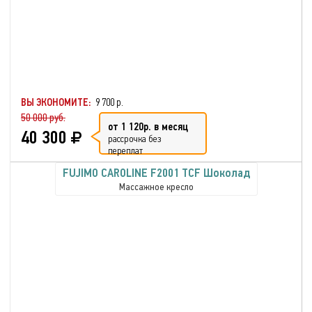
ВЫ ЭКОНОМИТЕ:
9 700 р.
50 000 руб.
от 1 120р. в месяц
40 300
рассрочка без
переплат
FUJIMO CAROLINE F2001 TCF Шоколад
Массажное кресло