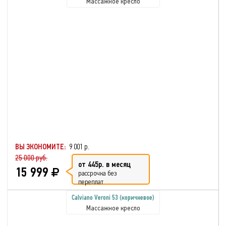
Массажное кресло
ВЫ ЭКОНОМИТЕ:
9 001 р.
25 000 руб.
от 445р. в месяц
15 999
рассрочка без
переплат
Calviano Veroni 53 (коричневое)
Массажное кресло