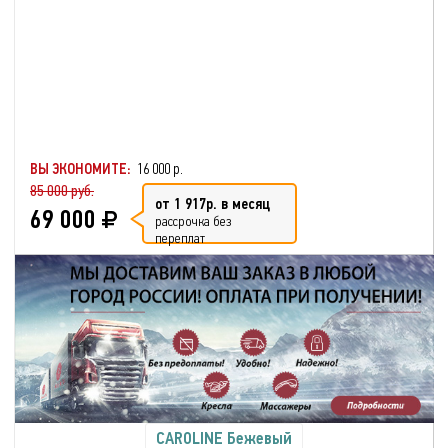
ВЫ ЭКОНОМИТЕ:
16 000 р.
85 000 руб.
от 1 917р. в месяц
69 000
рассрочка без
переплат
CAROLINE Бежевый