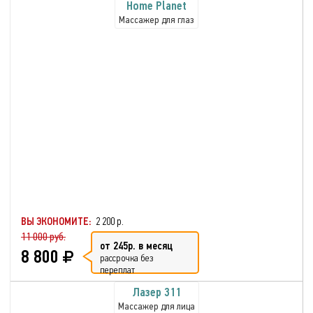
Home Planet
Массажер для глаз
ВЫ ЭКОНОМИТЕ:
2 200 р.
11 000 руб.
от 245р. в месяц
8 800
рассрочка без
переплат
Лазер 311
Массажер для лица