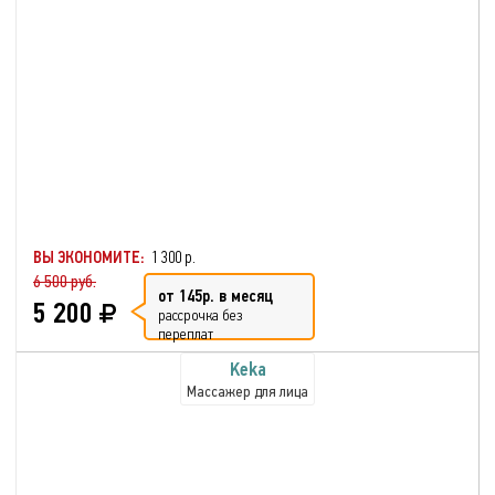
ВЫ ЭКОНОМИТЕ:
1 300 р.
6 500 руб.
от 145р. в месяц
5 200
рассрочка без
переплат
Keka
Массажер для лица