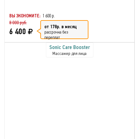
ВЫ ЭКОНОМИТЕ:
1 600 р.
8 000 руб.
от 178р. в месяц
6 400
рассрочка без
переплат
Sonic Care Booster
Массажер для лица