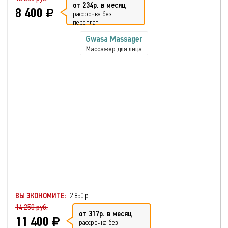
от 234р. в месяц
8 400
рассрочка без
переплат
Gwasa Massager
Массажер для лица
ВЫ ЭКОНОМИТЕ:
2 850 р.
14 250 руб.
от 317р. в месяц
11 400
рассрочка без