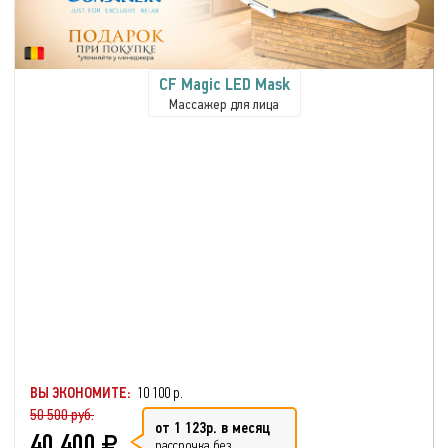
CF Magic LED Mask
Массажер для лица
ВЫ ЭКОНОМИТЕ:
10 100 р.
50 500 руб.
от 1 123р. в месяц
40 400
рассрочка без