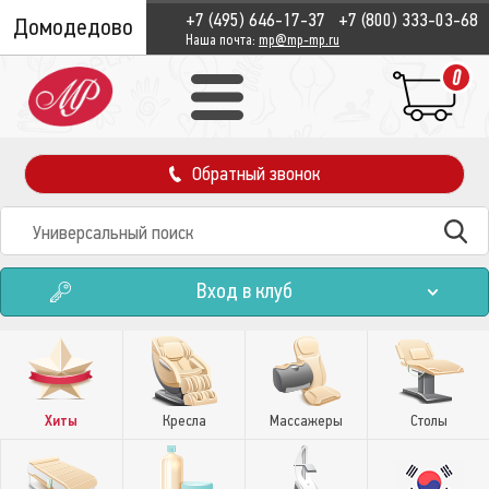
+7 (495) 646-17-37
+7 (800) 333-03-68
Домодедово
Наша почта:
mp@mp-mp.ru
0
Обратный звонок
Вход в клуб
Хиты
Кресла
Массажеры
Столы