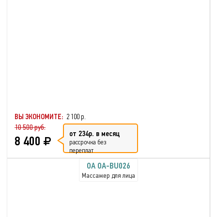
ВЫ ЭКОНОМИТЕ:
2 100 р.
10 500 руб.
от 234р. в месяц
8 400
рассрочка без
переплат
OA OA-BU026
Массажер для лица