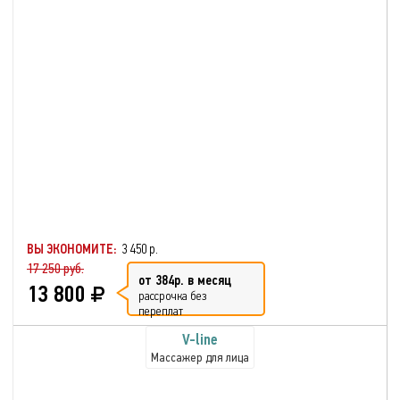
ВЫ ЭКОНОМИТЕ:
3 450 р.
17 250 руб.
от 384р. в месяц
13 800
рассрочка без
переплат
V-line
Массажер для лица