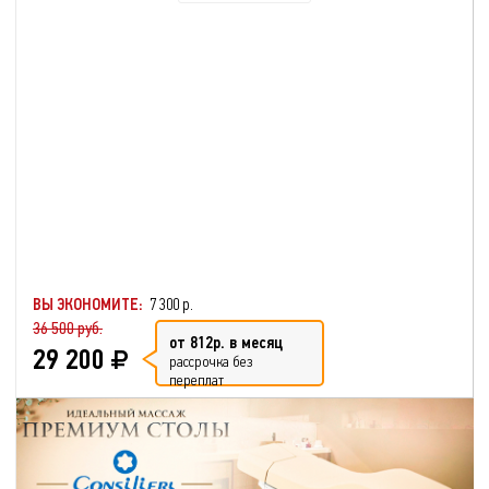
ВЫ ЭКОНОМИТЕ:
7 300 р.
36 500 руб.
от 812р. в месяц
29 200
рассрочка без
переплат