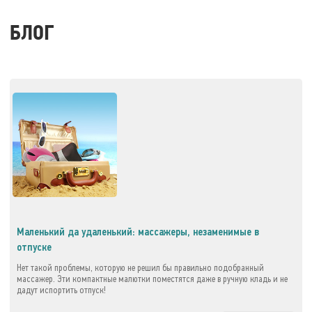
БЛОГ
Маленький да удаленький: массажеры, незаменимые в
отпуске
Нет такой проблемы, которую не решил бы правильно подобранный
массажер. Эти компактные малютки поместятся даже в ручную кладь и не
дадут испортить отпуск!