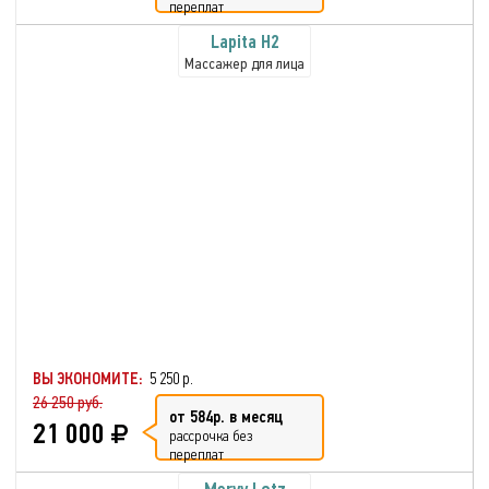
переплат
Lapita H2
Массажер для лица
ВЫ ЭКОНОМИТЕ:
5 250 р.
26 250 руб.
от 584р. в месяц
21 000
рассрочка без
переплат
Mervy Lotz