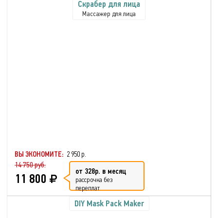
Скрабер для лица
Массажер для лица
ВЫ ЭКОНОМИТЕ:
2 950 р.
14 750 руб.
от 328р. в месяц
11 800
рассрочка без
переплат
DIY Mask Pack Maker