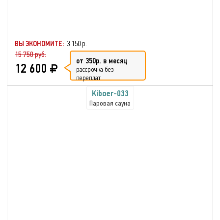
ВЫ ЭКОНОМИТЕ:
3 150 р.
15 750 руб.
от 350р. в месяц
12 600
рассрочка без
переплат
Kiboer-033
Паровая сауна