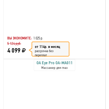
ВЫ ЭКОНОМИТЕ:
1 025 р.
5 124 руб.
от 114р. в месяц
4 099
рассрочка без
переплат
OA Eye Pro OA-MA011
Массажер для глаз