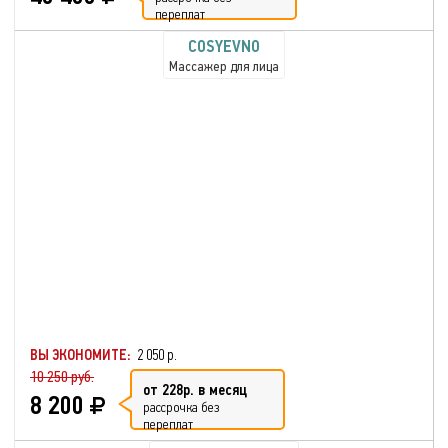
переплат
COSYEVNO
Массажер для лица
ВЫ ЭКОНОМИТЕ:
2 050 р.
10 250 руб.
от 228р. в месяц
8 200
рассрочка без
переплат