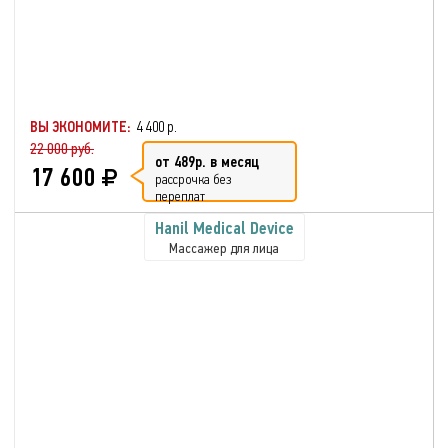
ВЫ ЭКОНОМИТЕ:
4 400 р.
22 000 руб.
от 489р. в месяц
17 600
рассрочка без
переплат
Hanil Medical Device
Массажер для лица