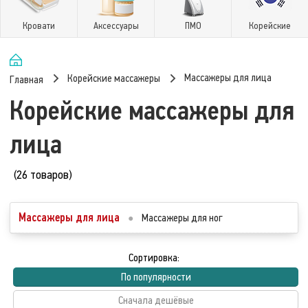
Кровати
Аксессуары
ПМО
Корейские
Массажеры для лица
Корейские массажеры
Главная
Корейские массажеры для
лица
(26 товаров)
Массажеры для лица
●
Массажеры для ног
Сортировка:
По популярности
Сначала дешёвые