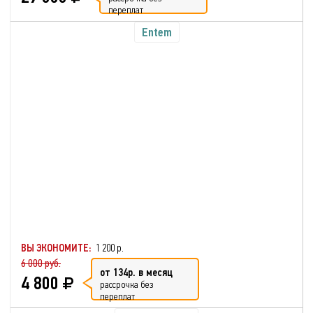
переплат
Entem
ВЫ ЭКОНОМИТЕ:
1 200 р.
6 000 руб.
от 134р. в месяц
4 800
рассрочка без
переплат