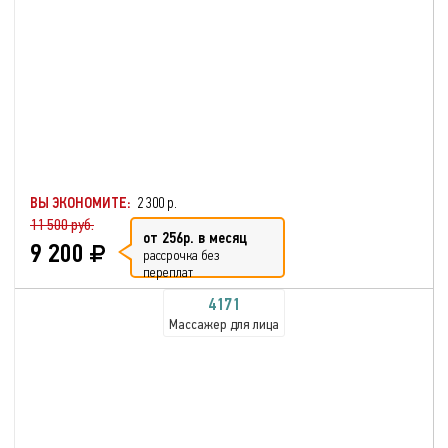
ВЫ ЭКОНОМИТЕ:
2 300 р.
11 500 руб.
от 256р. в месяц
9 200
рассрочка без
переплат
4171
Массажер для лица