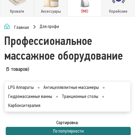
Кровати
Аксессуары
ПМО
Корейские
Для профи
Главная
Профессиональное
массажное оборудование
(5 товаров)
LPG Аппараты
●
Антицеллюлитные массажеры
●
Гидромассажные ванны
●
Тракционные столы
●
Карбокситерапия
Сортировка:
По популярности