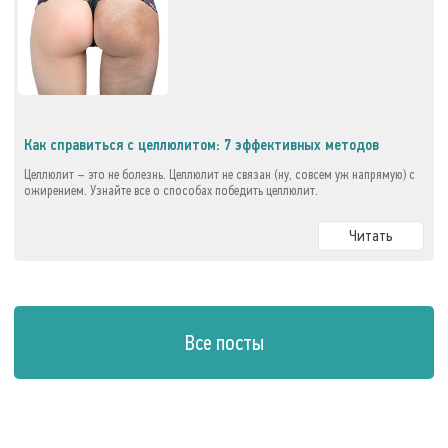
Как справиться с целлюлитом: 7 эффективных методов
Целлюлит – это не болезнь. Целлюлит не связан (ну, совсем уж напрямую) с
ожирением. Узнайте все о способах победить целлюлит.
Читать
Все посты