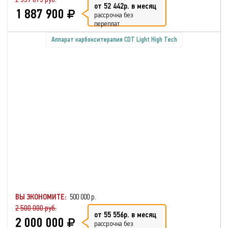
от 52 442р. в месяц
1 887 900
рассрочка без
переплат
Аппарат карбокситерапия CDT Light High Tech
ВЫ ЭКОНОМИТЕ:
500 000 р.
2 500 000 руб.
от 55 556р. в месяц
2 000 000
рассрочка без