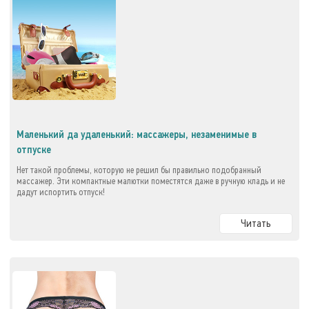
Маленький да удаленький: массажеры, незаменимые в
отпуске
Нет такой проблемы, которую не решил бы правильно подобранный
массажер. Эти компактные малютки поместятся даже в ручную кладь и не
дадут испортить отпуск!
Читать