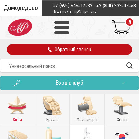
+7 (495) 646-17-37
+7 (800) 333-03-68
Домодедово
Наша почта:
mp@mp-mp.ru
0
Обратный звонок
Вход в клуб
Хиты
Кресла
Массажеры
Столы