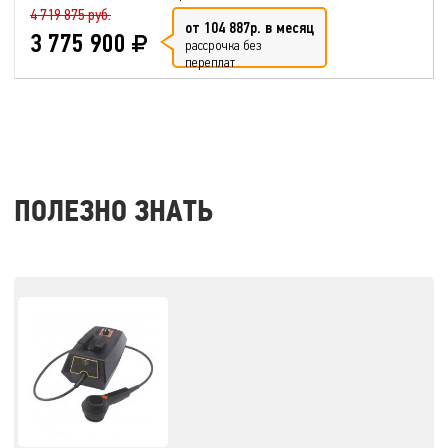
4 719 875 руб.
от 104 887р. в месяц
3 775 900
рассрочка без
переплат
ПОЛЕЗНО ЗНАТЬ