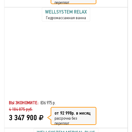
переплат
WELLSYSTEM RELAX
Гидромассажная ванна
ВЫ ЭКОНОМИТЕ:
836 975 р.
4 184 875 руб.
от 92 998р. в месяц
3 347 900
рассрочка без
переплат