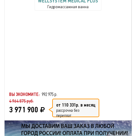
WELLSYSTEM MEDICAL PLUS
Гидромассажная ванна
ВЫ ЭКОНОМИТЕ:
992 975 р.
4 964 875 руб.
от 110 331р. в месяц
3 971 900
рассрочка без
переплат