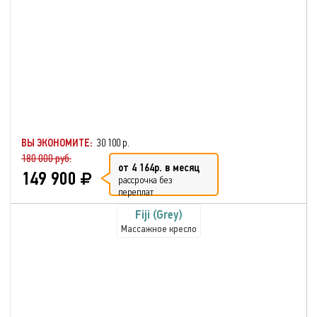
ВЫ ЭКОНОМИТЕ:
30 100 р.
180 000 руб.
от 4 164р. в месяц
149 900
рассрочка без
переплат
Fiji (Grey)
Массажное кресло