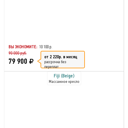
ВЫ ЭКОНОМИТЕ:
10 100 р.
90 000 руб.
от 2 220р. в месяц
79 900
рассрочка без
переплат
Fiji (Beige)
Массажное кресло