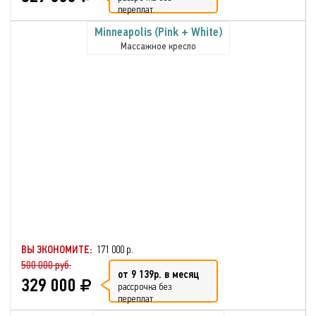
переплат
Minneapolis (Pink + White)
Массажное кресло
ВЫ ЭКОНОМИТЕ:
171 000 р.
500 000 руб.
от 9 139р. в месяц
329 000
рассрочка без
переплат