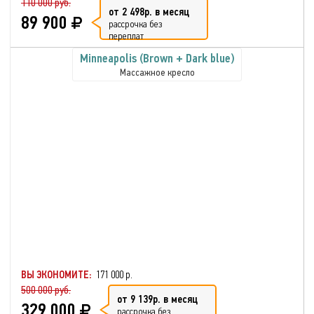
110 000 руб.
от 2 498р. в месяц
89 900
рассрочка без
переплат
Minneapolis (Brown + Dark blue)
Массажное кресло
ВЫ ЭКОНОМИТЕ:
171 000 р.
500 000 руб.
от 9 139р. в месяц
329 000
рассрочка без