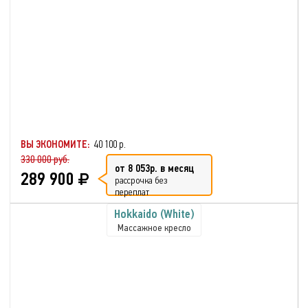
ВЫ ЭКОНОМИТЕ:
40 100 р.
330 000 руб.
от 8 053р. в месяц
289 900
рассрочка без
переплат
Hokkaido (White)
Массажное кресло