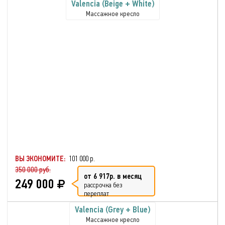
Valencia (Beige + White)
Массажное кресло
ВЫ ЭКОНОМИТЕ:
101 000 р.
350 000 руб.
от 6 917р. в месяц
249 000
рассрочка без
переплат
Valencia (Grey + Blue)
Массажное кресло