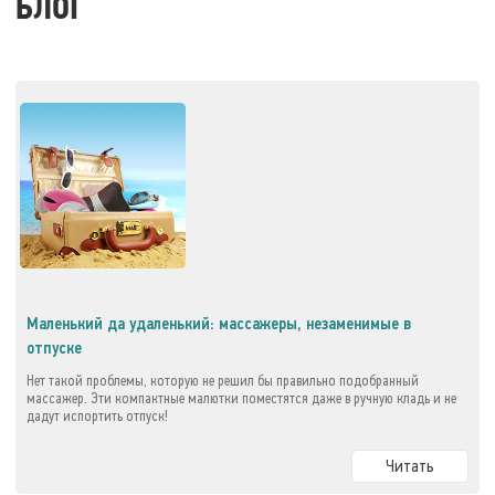
БЛОГ
Маленький да удаленький: массажеры, незаменимые в
отпуске
Нет такой проблемы, которую не решил бы правильно подобранный
массажер. Эти компактные малютки поместятся даже в ручную кладь и не
дадут испортить отпуск!
Читать