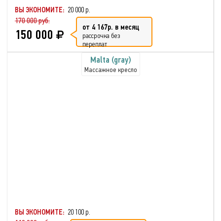
ВЫ ЭКОНОМИТЕ:
20 000 р.
170 000 руб.
от 4 167р. в месяц
150 000
рассрочка без
переплат
Malta (gray)
Массажное кресло
ВЫ ЭКОНОМИТЕ:
20 100 р.