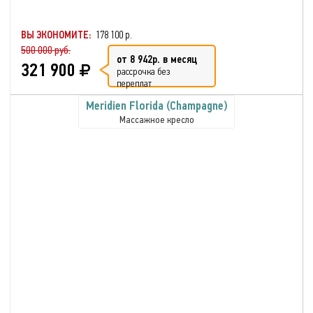
ВЫ ЭКОНОМИТЕ:
178 100 р.
500 000 руб.
от 8 942р. в месяц
321 900
рассрочка без
переплат
Meridien Florida (Champagne)
Массажное кресло