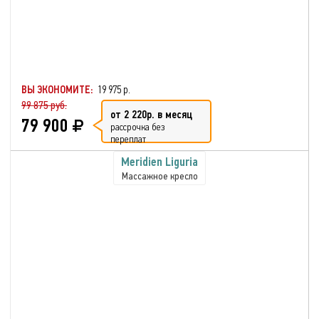
ВЫ ЭКОНОМИТЕ:
19 975 р.
99 875 руб.
от 2 220р. в месяц
79 900
рассрочка без
переплат
Meridien Liguria
Массажное кресло