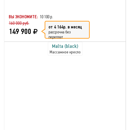
ВЫ ЭКОНОМИТЕ:
10 100 р.
160 000 руб.
от 4 164р. в месяц
149 900
рассрочка без
переплат
Malta (black)
Массажное кресло