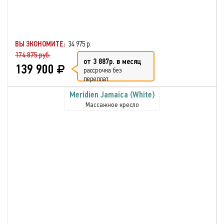
ВЫ ЭКОНОМИТЕ:
34 975 р.
174 875 руб.
от 3 887р. в месяц
139 900
рассрочка без
переплат
Meridien Jamaica (White)
Массажное кресло