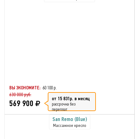
ВЫ ЭКОНОМИТЕ:
60 100 р.
630 000 руб.
от 15 831р. в месяц
569 900
рассрочка без
переплат
San Remo (Blue)
Массажное кресло