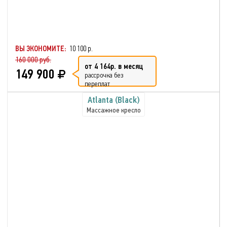
ВЫ ЭКОНОМИТЕ:
10 100 р.
160 000 руб.
от 4 164р. в месяц
149 900
рассрочка без
переплат
Atlanta (Black)
Массажное кресло