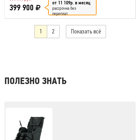
от 11 109р. в месяц
399 900
рассрочка без
переплат
1
2
Показать всё
ПОЛЕЗНО ЗНАТЬ