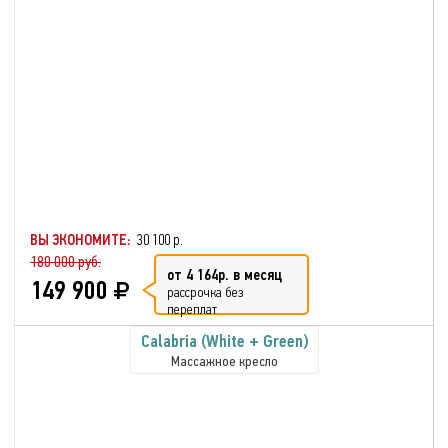
ВЫ ЭКОНОМИТЕ:
30 100 р.
180 000 руб.
от 4 164р. в месяц
149 900
рассрочка без
переплат
Calabria (White + Green)
Массажное кресло