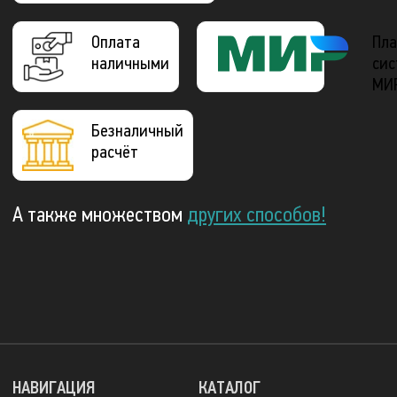
Оплата
Пла
наличными
сис
МИ
Безналичный
расчёт
А также множеством
других способов!
НАВИГАЦИЯ
КАТАЛОГ