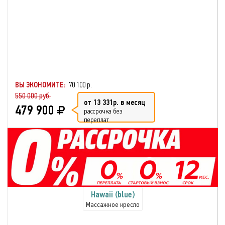
ВЫ ЭКОНОМИТЕ:
70 100 р.
550 000 руб.
от 13 331р. в месяц
479 900
рассрочка без
переплат
Hawaii (blue)
Массажное кресло