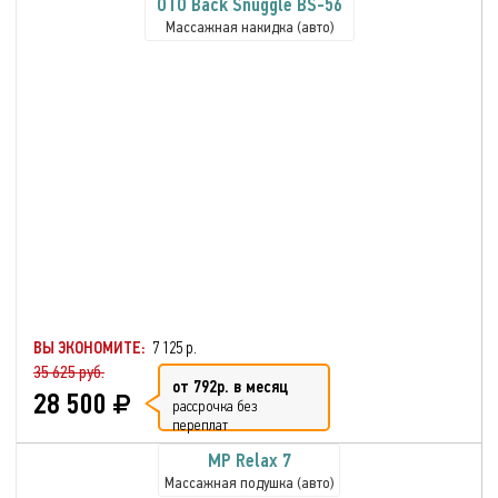
OTO Back Snuggle BS-56
Массажная накидка (авто)
ВЫ ЭКОНОМИТЕ:
7 125 р.
35 625 руб.
от 792р. в месяц
28 500
рассрочка без
переплат
MP Relax 7
Массажная подушка (авто)