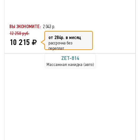
ВЫ ЭКОНОМИТЕ:
2 043 р.
12 258 руб.
от 284р. в месяц
10 215
рассрочка без
переплат
ZET-814
Массажная накидка (авто)