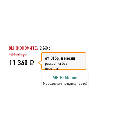
ВЫ ЭКОНОМИТЕ:
2 268 р.
13 608 руб.
от 315р. в месяц
11 340
рассрочка без
переплат
MP G-Minnie
Массажная подушка (авто)