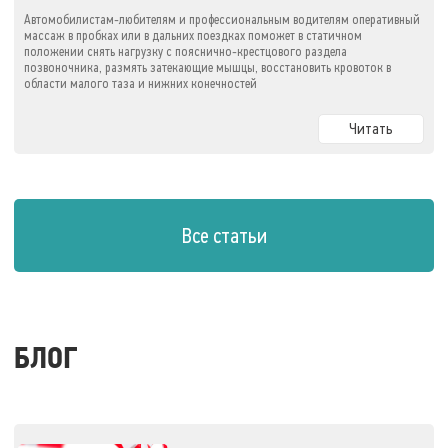
Автомобилистам-любителям и профессиональным водителям оперативный
массаж в пробках или в дальних поездках поможет в статичном
положении снять нагрузку с пояснично-крестцового раздела
позвоночника, размять затекающие мышцы, восстановить кровоток в
области малого таза и нижних конечностей
Читать
Все статьи
БЛОГ