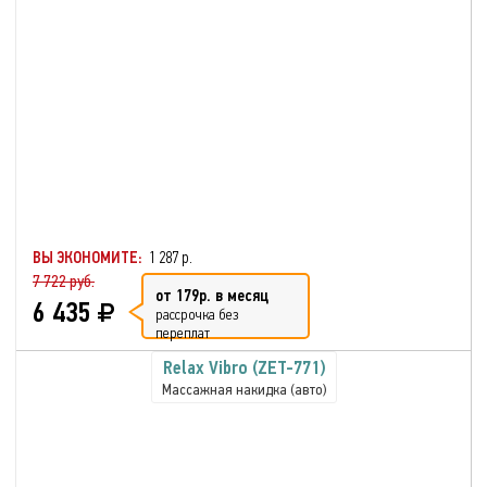
ВЫ ЭКОНОМИТЕ:
1 287 р.
7 722 руб.
от 179р. в месяц
6 435
рассрочка без
переплат
Relax Vibro (ZET-771)
Массажная накидка (авто)