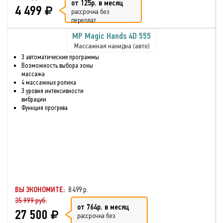
от 125р. в месяц
4 499
рассрочка без
переплат
MP Magic Hands 4D 555
Массажная накидка (авто)
3 автоматические программы
Возможность выбора зоны
массажа
4 массажных ролика
3 уровня интенсивности
вибрации
Функция прогрева
ВЫ ЭКОНОМИТЕ:
8 499 р.
35 999 руб.
от 764р. в месяц
27 500
рассрочка без