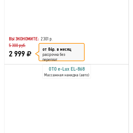
ВЫ ЭКОНОМИТЕ:
2 301 р.
5 300 руб.
от 84р. в месяц
2 999
рассрочка без
переплат
OTO e-Lux EL-868
Массажная накидка (авто)