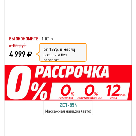
ВЫ ЭКОНОМИТЕ:
1 101 р.
6 100 руб.
от 139р. в месяц
4 999
рассрочка без
переплат
ZET-854
Массажная накидка (авто)