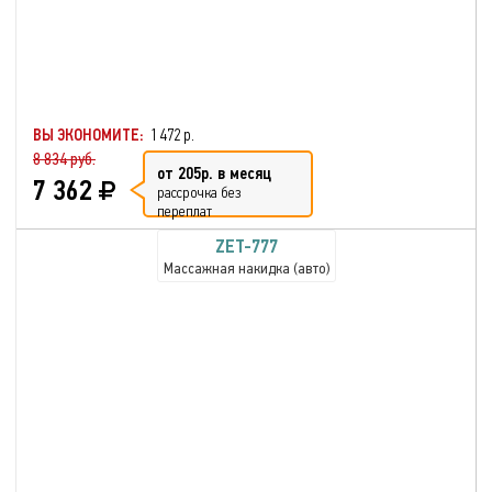
ВЫ ЭКОНОМИТЕ:
1 472 р.
8 834 руб.
от 205р. в месяц
7 362
рассрочка без
переплат
ZET-777
Массажная накидка (авто)