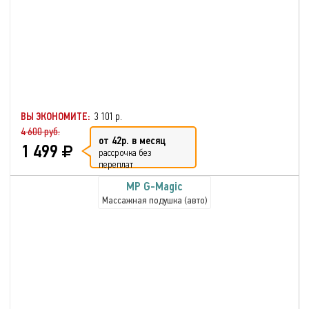
ВЫ ЭКОНОМИТЕ:
3 101 р.
4 600 руб.
от 42р. в месяц
1 499
рассрочка без
переплат
MP G-Magic
Массажная подушка (авто)