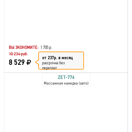
ВЫ ЭКОНОМИТЕ:
1 705 р.
10 234 руб.
от 237р. в месяц
8 529
рассрочка без
переплат
ZET-776
Массажная накидка (авто)