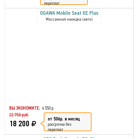
переплат
OGAWA Mobile Seat XE Plus
Массажная накидка (авто)
ВЫ ЭКОНОМИТЕ:
4 550 р.
22 750 руб.
от 506р. в месяц
18 200
рассрочка без
переплат