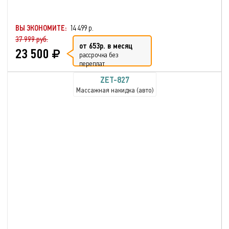
ВЫ ЭКОНОМИТЕ:
14 499 р.
37 999 руб.
от 653р. в месяц
23 500
рассрочка без
переплат
ZET-827
Массажная накидка (авто)