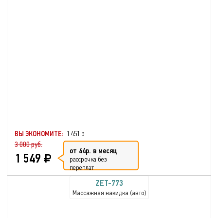
ВЫ ЭКОНОМИТЕ:
1 451 р.
3 000 руб.
от 44р. в месяц
1 549
рассрочка без
переплат
ZET-773
Массажная накидка (авто)