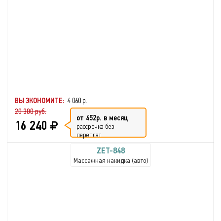
ВЫ ЭКОНОМИТЕ:
4 060 р.
20 300 руб.
от 452р. в месяц
16 240
рассрочка без
переплат
ZET-848
Массажная накидка (авто)