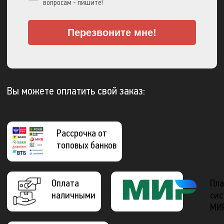
вопросам - пишите!
Перезвоните мне!
Вы можете оплатить свой заказ:
Рассрочка от
топовых банков
Оплата
Пла
наличными
сис
МИ