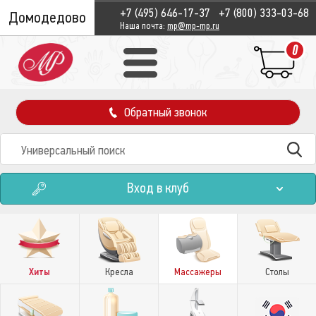
+7 (495) 646-17-37
+7 (800) 333-03-68
Домодедово
Наша почта:
mp@mp-mp.ru
0
Обратный звонок
Вход в клуб
Хиты
Кресла
Массажеры
Столы