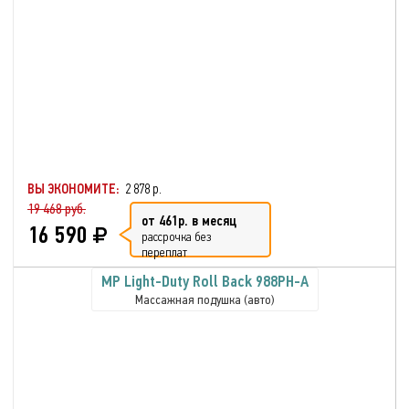
ВЫ ЭКОНОМИТЕ:
2 878 р.
19 468 руб.
от 461р. в месяц
16 590
рассрочка без
переплат
MP Light-Duty Roll Back 988PH-A
Массажная подушка (авто)