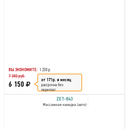
ВЫ ЭКОНОМИТЕ:
1 230 р.
7 380 руб.
от 171р. в месяц
6 150
рассрочка без
переплат
ZET-843
Массажная накидка (авто)