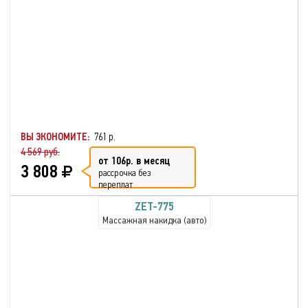
ВЫ ЭКОНОМИТЕ:
761 р.
4 569 руб.
от 106р. в месяц
3 808
рассрочка без
переплат
ZET-775
Массажная накидка (авто)