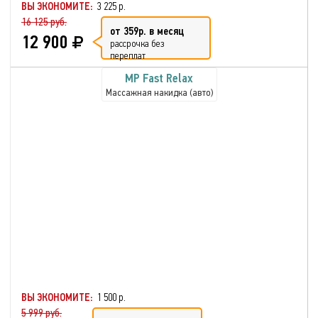
ВЫ ЭКОНОМИТЕ:
3 225 р.
16 125 руб.
от 359р. в месяц
12 900
рассрочка без
переплат
MP Fast Relax
Массажная накидка (авто)
ВЫ ЭКОНОМИТЕ:
1 500 р.
5 999 руб.