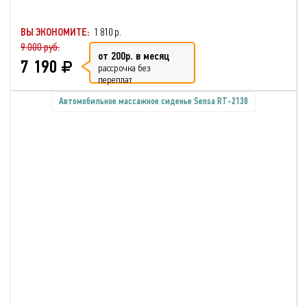
ВЫ ЭКОНОМИТЕ:
1 810 р.
9 000 руб.
от 200р. в месяц
7 190
рассрочка без
переплат
Автомобильное массажное сиденье Sensa RT-2138