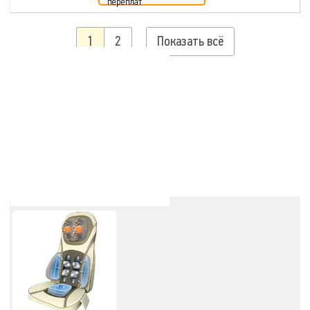
переплат
1
2
Показать всё
ПОЛЕЗНО ЗНАТЬ