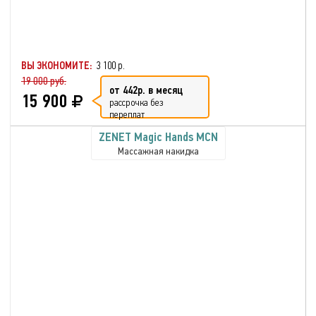
ВЫ ЭКОНОМИТЕ:
3 100 р.
19 000 руб.
от 442р. в месяц
15 900
рассрочка без
переплат
ZENET Magic Hands MCN
Массажная накидка