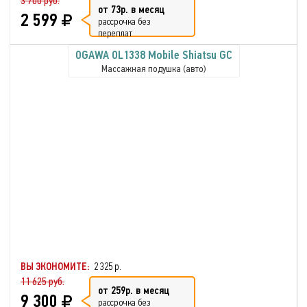
3 700 руб.
от 73р. в месяц
2 599
рассрочка без
переплат
OGAWA OL1338 Mobile Shiatsu GC
Массажная подушка (авто)
ВЫ ЭКОНОМИТЕ:
2 325 р.
11 625 руб.
от 259р. в месяц
9 300
рассрочка без