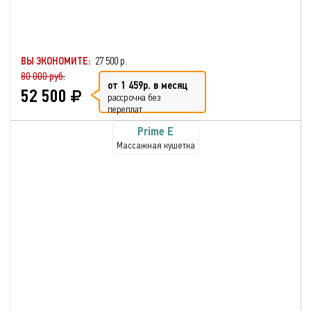
ВЫ ЭКОНОМИТЕ:
27 500 р.
80 000 руб.
от 1 459р. в месяц
52 500
рассрочка без
переплат
Prime E
Массажная кушетка