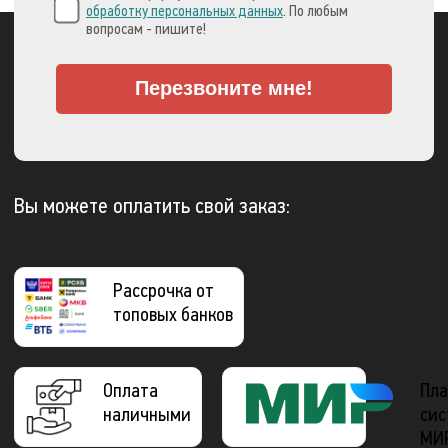
обработку персональных данных
. По любым
вопросам - пишите!
Перезвоните мне!
Вы можете оплатить свой заказ:
Рассрочка от
топовых банков
Оплата
Пла
наличными
сис
МИ