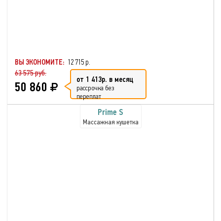
ВЫ ЭКОНОМИТЕ:
12 715 р.
63 575 руб.
от 1 413р. в месяц
50 860
рассрочка без
переплат
Prime S
Массажная кушетка