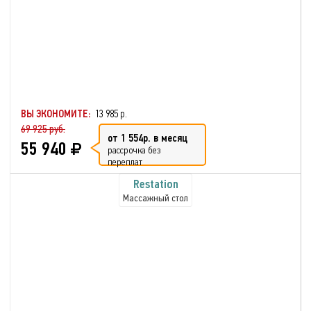
ВЫ ЭКОНОМИТЕ:
13 985 р.
69 925 руб.
от 1 554р. в месяц
55 940
рассрочка без
переплат
Restation
Массажный стол