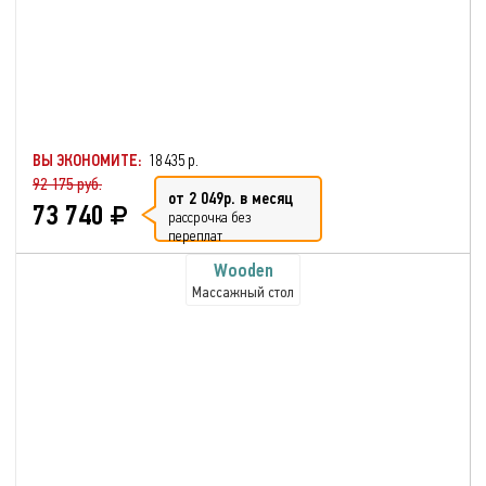
ВЫ ЭКОНОМИТЕ:
18 435 р.
92 175 руб.
от 2 049р. в месяц
73 740
рассрочка без
переплат
Wooden
Массажный стол