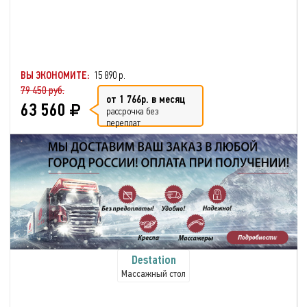
ВЫ ЭКОНОМИТЕ:
15 890 р.
79 450 руб.
от 1 766р. в месяц
63 560
рассрочка без
переплат
Destation
Массажный стол