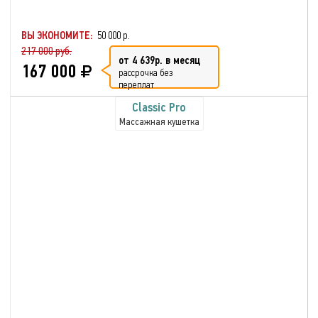
ВЫ ЭКОНОМИТЕ:
50 000 р.
217 000 руб.
от 4 639р. в месяц
167 000
рассрочка без
переплат
Classic Pro
Массажная кушетка