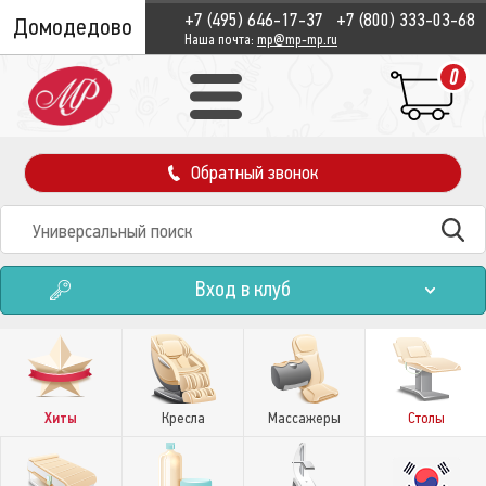
+7 (495) 646-17-37
+7 (800) 333-03-68
Домодедово
Наша почта:
mp@mp-mp.ru
0
Обратный звонок
Вход в клуб
Хиты
Кресла
Массажеры
Столы