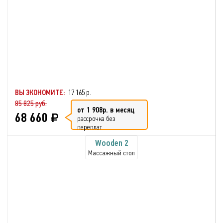
ВЫ ЭКОНОМИТЕ:
17 165 р.
85 825 руб.
от 1 908р. в месяц
68 660
рассрочка без
переплат
Wooden 2
Массажный стол