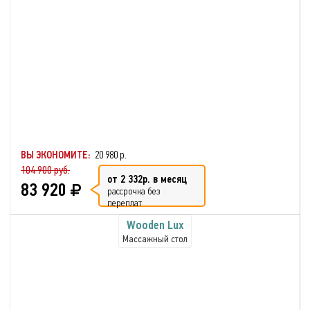
ВЫ ЭКОНОМИТЕ:
20 980 р.
104 900 руб.
от 2 332р. в месяц
83 920
рассрочка без
переплат
Wooden Lux
Массажный стол