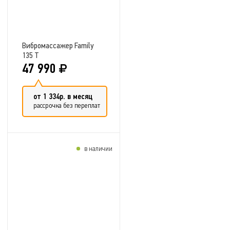
Вибромассажер Family
135 T
47 990
от 1 334р. в месяц
рассрочка без переплат
в наличии
Добавить в сравнение