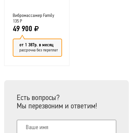
Вибромассажер Family
135 P
49 900
от 1 387р. в месяц
рассрочка без переплат
Добавить в сравнение
Есть вопросы?
Мы перезвоним и ответим!