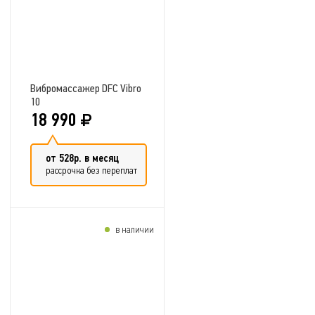
Вибромассажер DFC Vibro
10
18 990
от 528р. в месяц
рассрочка без переплат
в наличии
Добавить в сравнение