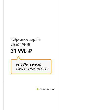
Вибромассажер DFC
Vibro20 VM20
31 990
от 889р. в месяц
рассрочка без переплат
в наличии
Добавить в сравнение