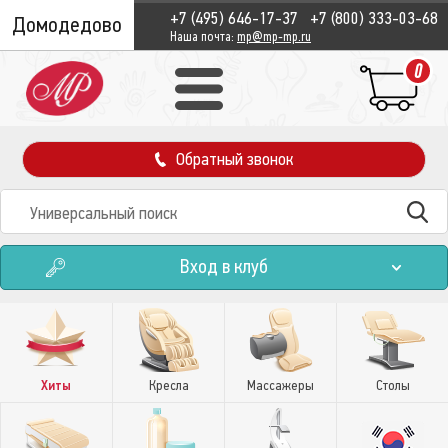
+7 (495) 646-17-37
+7 (800) 333-03-68
Домодедово
Наша почта:
mp@mp-mp.ru
0
Обратный звонок
Вход в клуб
Хиты
Кресла
Массажеры
Столы